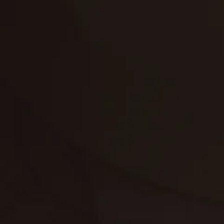
تنظيف الكنب
تنظيف مطابخ
تنظيف خزانات
تنظيف فلل
غسيل ستائر
مكافحة حشرات
غسيل سجاد
مكافحة الوزغ
مكافحة الفئران
مكافحة البق
التنظيف المنزلي
تنظيف مباني
مكافحة الحمام
مكافحة الرمة
جلي الرخام