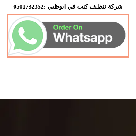
شركة تنظيف كنب في ابوظبي :0501732352