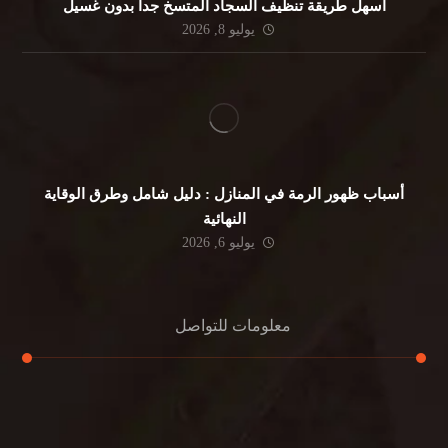
أسهل طريقة تنظيف السجاد المتسخ جداً بدون غسيل
يوليو 8, 2026
أسباب ظهور الرمة في المنازل : دليل شامل وطرق الوقاية
النهائية
يوليو 6, 2026
معلومات للتواصل