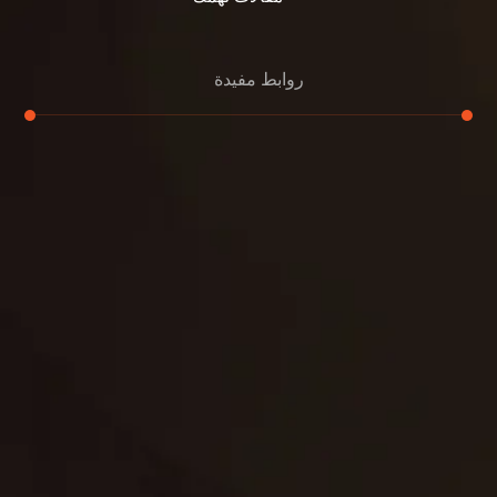
روابط مفيدة
تنظيف الكنب
تنظيف مطابخ
تنظيف خزانات
تنظيف فلل
غسيل ستائر
مكافحة حشرات
غسيل سجاد
مكافحة الوزغ
مكافحة الفئران
مكافحة البق
التنظيف المنزلي