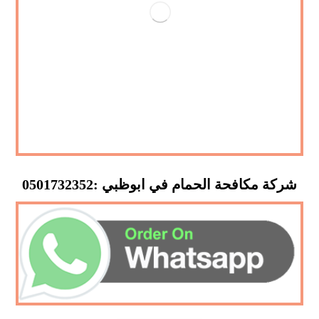
شركة مكافحة الحمام في ابوظبي :0501732352