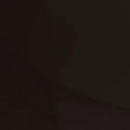
تنظيف الكنب
تنظيف مطابخ
تنظيف خزانات
تنظيف فلل
غسيل ستائر
مكافحة حشرات
غسيل سجاد
مكافحة الوزغ
مكافحة الفئران
مكافحة البق
التنظيف المنزلي
تنظيف مباني
مكافحة الحمام
مكافحة الرمة
جلي الرخام