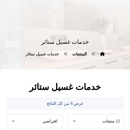
خدمات غسيل ستائر
المنتجات
خدمات غسيل ستائر
خدمات غسيل ستائر
عرض ⁦8⁩ من كل النتائج