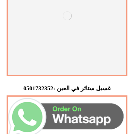
غسيل ستائر في العين :0501732352