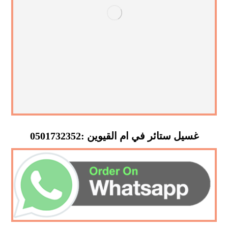
غسيل ستائر في ام القيوين :0501732352