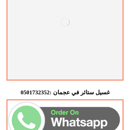
غسيل ستائر في عجمان :0501732352