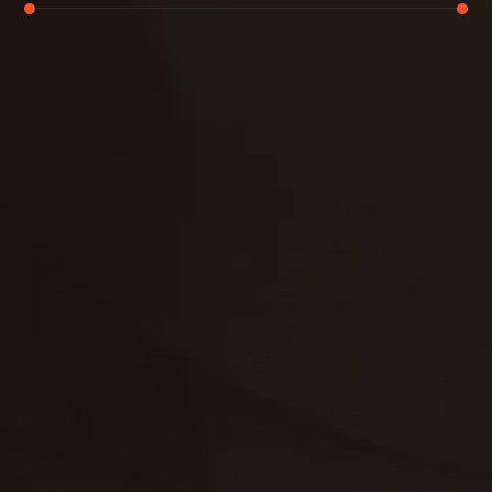
تنظيف الكنب
تنظيف مطابخ
تنظيف خزانات
تنظيف فلل
غسيل ستائر
مكافحة حشرات
غسيل سجاد
مكافحة الوزغ
مكافحة الفئران
مكافحة البق
التنظيف المنزلي
تنظيف مباني
مكافحة الحمام
مكافحة الرمة