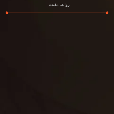
روابط مفيدة
تنظيف الكنب
تنظيف مطابخ
تنظيف خزانات
تنظيف فلل
غسيل ستائر
مكافحة حشرات
غسيل سجاد
مكافحة الوزغ
مكافحة الفئران
مكافحة البق
التنظيف المنزلي
تنظيف مباني
مكافحة الحمام