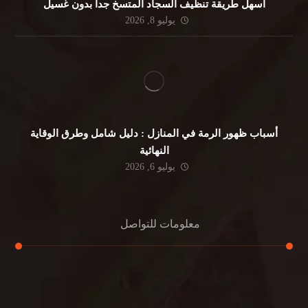
أسهل طريقة تنظيف السجاد المتسخ جداً بدون غسيل
يوليو 8, 2026
أسباب ظهور الرمة في المنازل : دليل شامل وطرق الوقاية
النهائية
يوليو 6, 2026
معلومات للتواصل