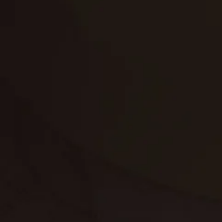
تنظيف الكنب
تنظيف مطابخ
تنظيف خزانات
تنظيف فلل
غسيل ستائر
مكافحة حشرات
غسيل سجاد
مكافحة الوزغ
مكافحة الفئران
مكافحة البق
التنظيف المنزلي
تنظيف مباني
مكافحة الحمام
مكافحة الرمة
جلي الرخام