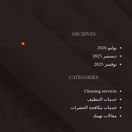
ARCHIVES
يوليو 2026
ديسمبر 2025
تنظيف ال
نوفمبر 2025
تنظيف خزا
غسيل ستا
CATEGORIES
غسيل سجا
Cleaning services
مكافحة ال
خدمات التنظيف
التنظيف ا
خدمات مكافحة الحشرات
مكافحة ال
مقالات تهمك
جلي الرخا