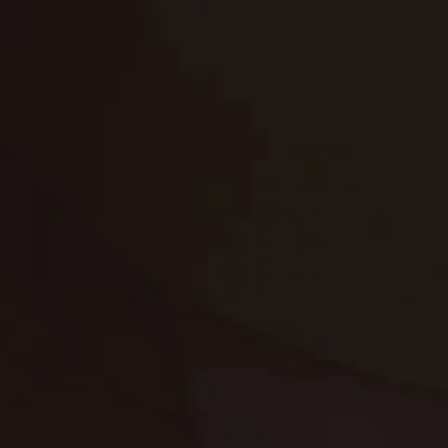
تنظيف الكنب
تنظيف مطابخ
تنظيف خزانات
تنظيف فلل
غسيل ستائر
مكافحة حشرات
غسيل سجاد
مكافحة الوزغ
مكافحة الفئران
مكافحة البق
التنظيف المنزلي
تنظيف مباني
مكافحة الحمام
مكافحة الرمة
جلي الرخام