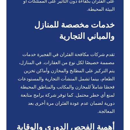
على الفئران بكفاءة دون التأثير على الممتلكات أو
البيئة المحيطة.
خدمات مخصصة للمنازل
والمباني التجارية
تقدم شركات مكافحة الفئران في الفجيرة خدمات
مصممة خصيصًا لكل نوع من العقارات. في المنازل،
يتم التركيز على المطابخ والمخازن وأماكن تخزين
الطعام، بينما تشمل المنشآت التجارية والمستودعات
فحصًا شاملاً للمخازن والمكاتب والمناطق المحيطة
لمنع أي خطر محتمل. كما توفر شركة برامج متابعة
دورية لضمان عدم عودة الفئران مرة أخرى بعد
المعالجة.
أهمية الفحص الدوري والوقاية