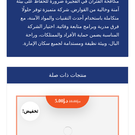
مكافحة الفئران في الفجيرة ضرورة للحفاظ على بيئة
آمنة وخالية من القوارض. شركة متميزة توفر حلولًا
متكاملة باستخدام أحدث التقنيات والمواد الآمنة، مع
فرق مدربة وبرامج متابعة وقائية. اختيار الشركة
المناسبة يضمن حماية الأفراد والممتلكات، وراحة
البال، وبيئة نظيفة ومستدامة لجميع سكان الإمارة.
منتجات ذات صلة
د.إ
5.00
د.إ
10.00
تخفيض!