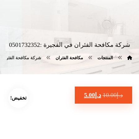
شركة مكافحة الفئران في الفجيرة :0501732352
المنتجات
مكافحة الفئران
شركة مكافحة الفئران في الفج
د.إ
10.00
د.إ
5.00
تخفيض!