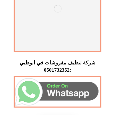
شركة تنظيف مفروشات في ابوظبي
:0501732352