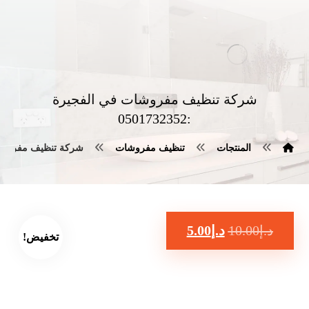
شركة تنظيف مفروشات في الفجيرة
:0501732352
المنتجات
تنظيف مفروشات
شركة تنظيف مفروشات في ا
د.إ
10.00
د.إ
5.00
تخفيض!