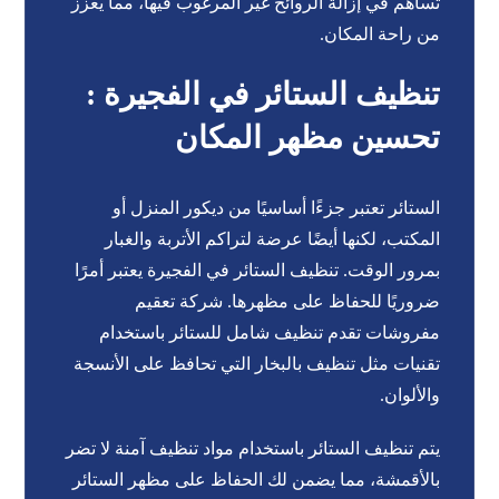
تساهم في إزالة الروائح غير المرغوب فيها، مما يعزز
من راحة المكان.
تنظيف الستائر في الفجيرة :
تحسين مظهر المكان
الستائر تعتبر جزءًا أساسيًا من ديكور المنزل أو
المكتب، لكنها أيضًا عرضة لتراكم الأتربة والغبار
بمرور الوقت. تنظيف الستائر في الفجيرة يعتبر أمرًا
ضروريًا للحفاظ على مظهرها. شركة تعقيم
مفروشات تقدم تنظيف شامل للستائر باستخدام
تقنيات مثل تنظيف بالبخار التي تحافظ على الأنسجة
والألوان.
يتم تنظيف الستائر باستخدام مواد تنظيف آمنة لا تضر
بالأقمشة، مما يضمن لك الحفاظ على مظهر الستائر