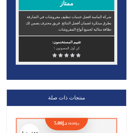
ممتاز
شركة الماسة افضل خدمات تنظيف مفروشات في الشارقة
بطرق مبتكرة لضمان أفضل النتائج. فريق محترف يضمن لك
نظافة مثالية لجميع أنواع المفروشات.
تقييم المستخدمون:
كن أول المصوتون !
منتجات ذات صلة
د.إ
5.00
د.إ
10.00