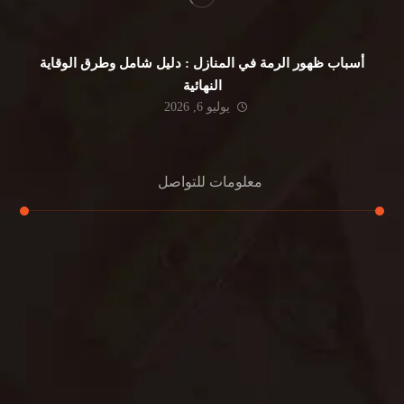
أسباب ظهور الرمة في المنازل : دليل شامل وطرق الوقاية
النهائية
يوليو 6, 2026
معلومات للتواصل
عنوان مكتبنا
جادة الشيخ محمد بن راشد – دبي
هاتف