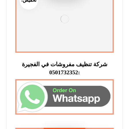
تخفيض!
شركة تنظيف مفروشات في الفجيرة
:0501732352