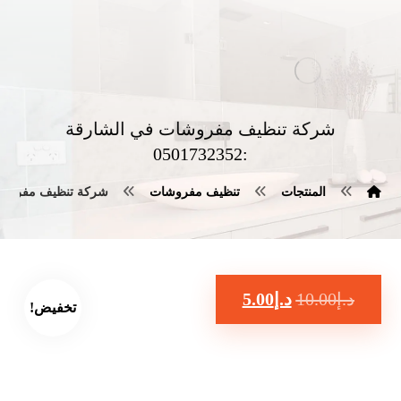
شركة تنظيف مفروشات في الشارقة
:0501732352
المنتجات
تنظيف مفروشات
شركة تنظيف مفروشات في ا
د.إ
10.00
د.إ
5.00
تخفيض!