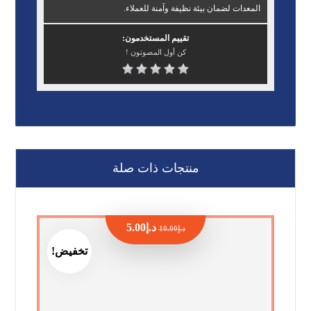
المعدات لضمان بيئة نظيفة وآمنة للعملاء.
تقييم المستخدمون:
كن أول المصوتون !
منتجات ذات صلة
د.إ
5.00
د.إ
10.00
تخفيض!