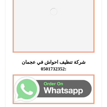
شركة تنظيف احواش في عجمان
:0501732352