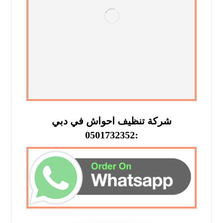
شركة تنظيف احواش في دبي
:0501732352