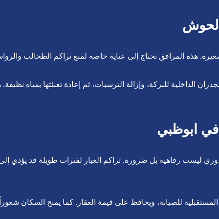
الحوش
غيرة. هذه المرافق تحتاج إلى عناية خاصة لمنع تراكم الطحالب والروا
دران الداخلية للبركة، وإزالة الترسبات، ثم إعادة تعبئتها بمياه نظيف
في ابوظبي
 ليست رفاهية بل ضرورة. تراكم الغبار لفترات طويلة قد يؤدي إلى تغي
لمستقبلية للصيانة، ويحافظ على قيمة العقار. كما يمنح السكان شعوراً