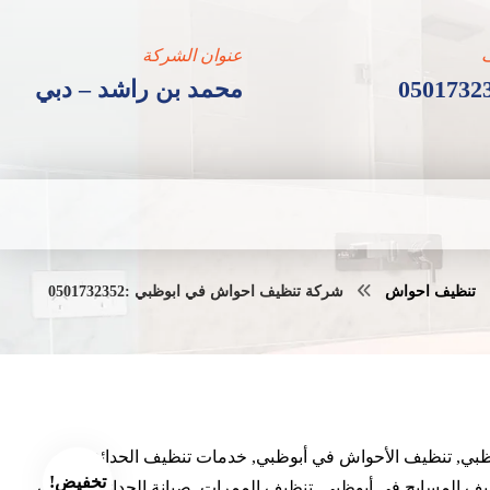
عنوان الشركة
0501732
محمد بن راشد – دبي
تنظيف احواش
شركة تنظيف احواش في ابوظبي :0501732352
ي, تنظيف الأحواش في أبوظبي, خدمات تنظيف الحدائق,
تخفيض!
يف المسابح في أبوظبي, تنظيف الممرات, صيانة الحدائق, تنظيف