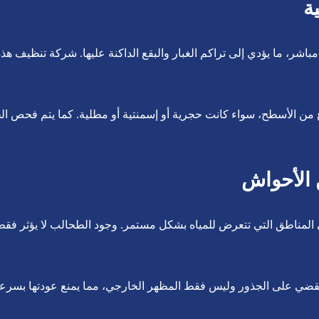
ة
باشر، ما يؤدي إلى تراكم الغبار والبقع الداكنة عليها. شركة تنظيف ه
لأسطح، سواء كانت حجرية أو إسمنتية أو مطلية. كما يتم فحص الجدران
 الأحواش
مناطق التي تتعرض للمياه بشكل مستمر. وجود الطحالب لا يؤثر فقط ع
ضي على الجذور وليس فقط المظهر الخارجي، مما يمنع عودتها بسرعة. ك