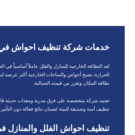
خدمات شركة تنظيف احواش في اب
تُعد النظافة الخارجية للمنازل والفلل عاملاً أساسياً في
الحرارة، تصبح أحواش والساحات الخارجية أكثر عرضة لتراكم
نظافة المكان وتعزز من قيمته الجمالية.
تعتمد شركة متخصصة على فرق مدربة ومعدات حديثة قادرة عل
تنظيف آمنة وصديقة للبيئة لضمان نتائج فعالة دون التأثير ع
تنظيف احواش الفلل والمنازل ف