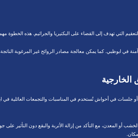
تعقيم التي تهدف إلى القضاء على البكتيريا والجراثيم. هذه الخطوة مهمة
ة في ابوظبي. كما يمكن معالجة مصادر الروائح غير المرغوبة الناتجة ع
الخارجية
و جلسات في أحواش تُستخدم في المناسبات والتجمعات العائلية في ا
خشب أو المعدن، مع التأكد من إزالة الأتربة والبقع دون التأثير على ج
مكان.