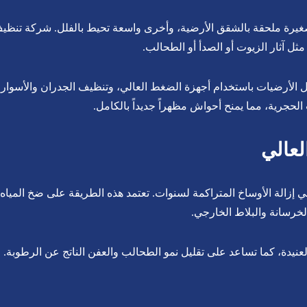
يرة ملحقة بالشقق الأرضية، وأخرى واسعة تحيط بالفلل. شركة تنظيف
مثل آثار الزيوت أو الصدأ أو الطحالب.
 الأرضيات باستخدام أجهزة الضغط العالي، وتنظيف الجدران والأسوار
 الحجرية، مما يمنح أحواش مظهراً جديداً بالكامل.
عالي
في إزالة الأوساخ المتراكمة لسنوات. تعتمد هذه الطريقة على ضخ الميا
خرسانة والبلاط الخارجي.
 العنيدة، كما تساعد على تقليل نمو الطحالب والعفن الناتج عن الرطوبة