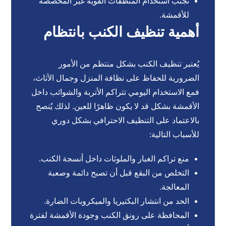
تجنب استخدام المنظفات القوية غير المخصصة
للأقمشة.
أهمية تنظيف الكنب بانتظام
يُعتبر تنظيف الكنب بشكل منتظم من الأمور
الضرورية للحفاظ على نظافة المنزل وجمال الأثاث،
فمع الاستخدام اليومي تتراكم الأتربة والشوائب داخل
الأقمشة بشكل قد لا يكون ظاهرًا للعين. لذلك يُنصح
بالاعتماد على التنظيف الاحترافي بشكل دوري
للأسباب التالية:
منع تراكم الغبار والملوثات داخل أنسجة الكنب.
التخلص من البقع قبل أن تصبح دائمة وصعبة
المعالجة.
الحد من انتشار البكتيريا والميكروبات الضارة.
المحافظة على رونق الكنب وجودة الأقمشة لفترة