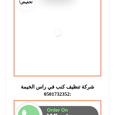
تخفيض!
شركة تنظيف كنب في راس الخيمة
:0501732352