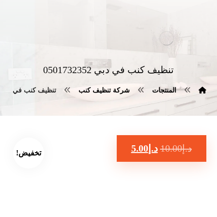
تنظيف كنب في دبي 0501732352
المنتجات
شركة تنظيف كنب
تنظيف كنب في دبي 0501732352
د.إ
10.00
د.إ
5.00
تخفيض!