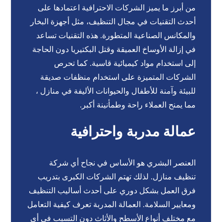
من أبرز ما يميز الشركات الاحترافية اعتمادها على
أحدث التقنيات في مجال التنظيف، مثل أجهزة البخار
والمكانس الصناعية المتطورة. هذه التقنيات تساعد
في إزالة الأوساخ العميقة وقتل البكتيريا دون الحاجة
إلى استخدام مواد كيميائية قاسية. كما تحرص
الشركات المتميزة على استخدام منظفات صديقة
للبيئة وآمنة للأطفال والحيوانات الأليفة في منازل ،
مما يمنح العملاء راحة وطمأنينة أكبر.
عمالة مدربة واحترافية
العنصر البشري هو الأساس في نجاح أي شركة
تنظيف منازل. لذلك تهتم الشركات الكبرى بتدريب
فرق العمل بشكل دوري على أحدث أساليب التنظيف
ومعايير السلامة. العمالة المدربة تعرف كيفية التعامل
مع مختلف أنواع الأسطح والأثاث دون التسبب في أي