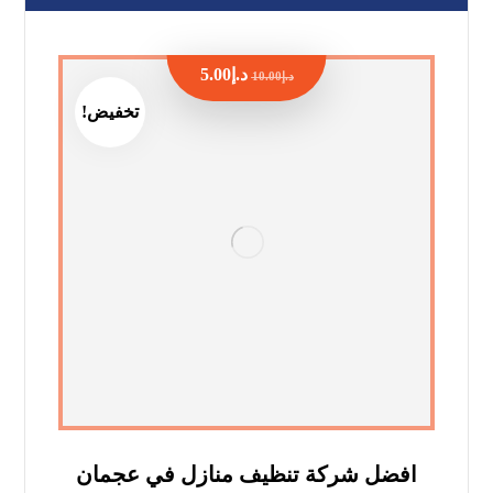
د.إ
5.00
د.إ
10.00
تخفيض!
افضل شركة تنظيف منازل في عجمان