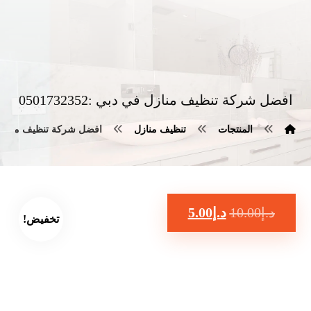
افضل شركة تنظيف منازل في دبي :0501732352
المنتجات
تنظيف منازل
افضل شركة تنظيف منازل في دبي
د.إ
10.00
د.إ
5.00
تخفيض!