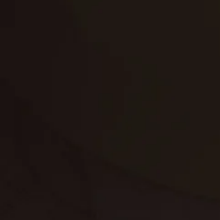
تنظيف الكنب
تنظيف مطابخ
تنظيف خزانات
تنظيف فلل
غسيل ستائر
مكافحة حشرات
غسيل سجاد
مكافحة الوزغ
مكافحة الفئران
مكافحة البق
التنظيف المنزلي
تنظيف مباني
مكافحة الحمام
مكافحة الرمة
جلي الرخام