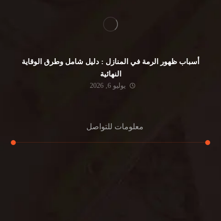
أسباب ظهور الرمة في المنازل : دليل شامل وطرق الوقاية
النهائية
يوليو 6, 2026
معلومات للتواصل
عنوان مكتبنا
جادة الشيخ محمد بن راشد – دبي