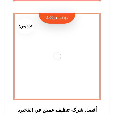
د.إ
5.00
د.إ
10.00
تخفيض!
أفضل شركة تنظيف عميق في الفجيرة