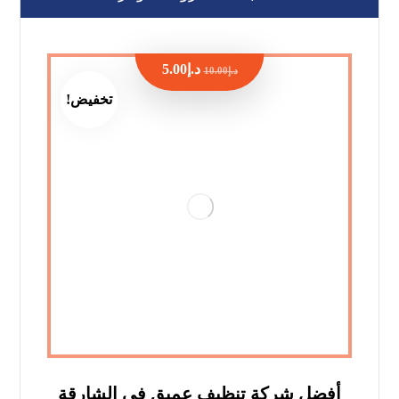
د.إ
5.00
د.إ
10.00
تخفيض!
أفضل شركة تنظيف عميق في الشارقة