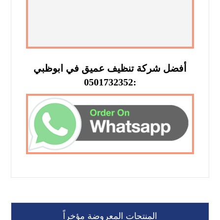
أفضل شركة تنظيف عميق في ابوظبي
:0501732352
المنتجات المعروضة مؤخراً