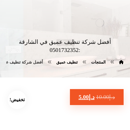
أفضل شركة تنظيف عميق في الشارقة
:0501732352
المنتجات
تنظيف عميق
أفضل شركة تنظيف عميق في الشا
د.إ
10.00
د.إ
5.00
تخفيض!