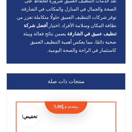
تعد خدمات التنظيف العميق ضرورة للحفاظ على
الصحة والجمال في المنازل والمكاتب في الشارقة.
توفر شركات التنظيف العميق حلولًا متكاملة تعزز من
نظافة المكان وسلامة الأفراد. اختيار
أفضل شركة
تنظيف عميق في الشارقة
يضمن نتائج فعالة وبيئة
صحية دائمًا، مما يعكس أهمية التنظيف العميق
كاستثمار في الراحة والصحة اليومية.
منتجات ذات صلة
د.إ
5.00
د.إ
10.00
تخفيض!