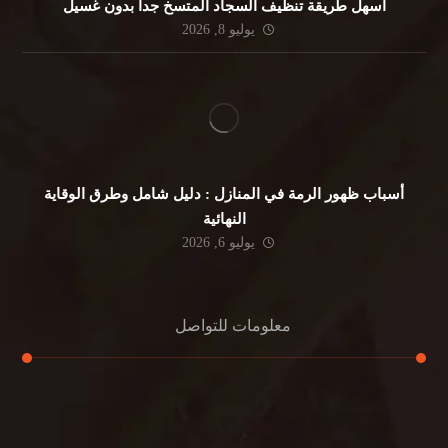
أسهل طريقة تنظيف السجاد المتسخ جداً بدون غسيل
يوليو 8, 2026
أسباب ظهور الرمة في المنازل : دليل شامل وطرق الوقاية
النهائية
يوليو 6, 2026
معلومات للتواصل