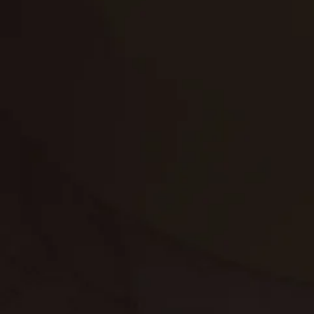
تنظيف الكنب
تنظيف مطابخ
تنظيف خزانات
تنظيف فلل
غسيل ستائر
مكافحة حشرات
غسيل سجاد
مكافحة الوزغ
مكافحة الفئران
مكافحة البق
التنظيف المنزلي
تنظيف مباني
مكافحة الحمام
مكافحة الرمة
جلي الرخام