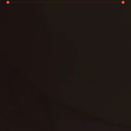
تنظيف الكنب
تنظيف مطابخ
تنظيف خزانات
تنظيف فلل
غسيل ستائر
مكافحة حشرات
غسيل سجاد
مكافحة الوزغ
مكافحة الفئران
مكافحة البق
التنظيف المنزلي
تنظيف مباني
مكافحة الحمام
مكافحة الرمة