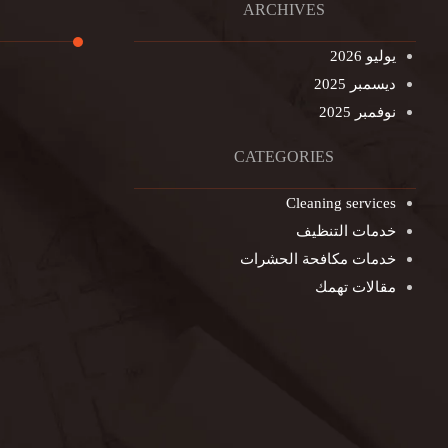
ARCHIVES
يوليو 2026
ديسمبر 2025
تنظيف ال
نوفمبر 2025
تنظيف خزا
غسيل ستا
CATEGORIES
غسيل سجا
Cleaning services
مكافحة ال
خدمات التنظيف
التنظيف ا
خدمات مكافحة الحشرات
مكافحة ال
مقالات تهمك
جلي الرخا