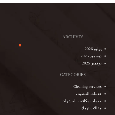
ARCHIVES
يوليو 2026
ديسمبر 2025
تنظيف ال
نوفمبر 2025
تنظيف خزا
غسيل ستا
CATEGORIES
غسيل سجا
Cleaning services
مكافحة ال
خدمات التنظيف
التنظيف ا
خدمات مكافحة الحشرات
مكافحة ال
مقالات تهمك
جلي الرخا