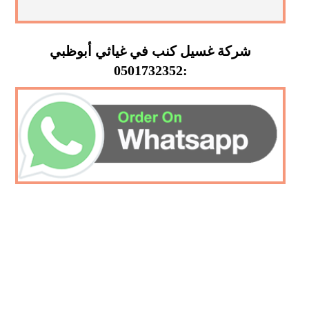
شركة غسيل كنب في غياثي أبوظبي
:0501732352