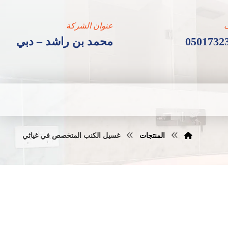
عنوان الشركة
0501732
محمد بن راشد – دبي
المنتجات
غسيل الكنب المتخصص في غياثي