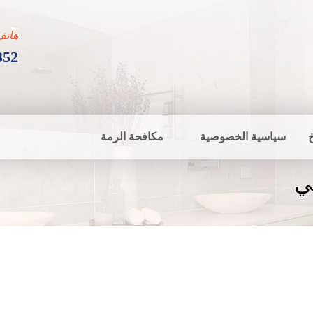
هاتف
352
سياسية الخصوصية
مكافحة الرمة
ي