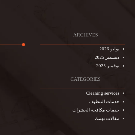
ARCHIVES
يوليو 2026
ديسمبر 2025
تنظيف ال
نوفمبر 2025
تنظيف خزا
غسيل ستا
CATEGORIES
غسيل سجا
Cleaning services
مكافحة ال
خدمات التنظيف
التنظيف ا
خدمات مكافحة الحشرات
مكافحة ال
مقالات تهمك
جلي الرخا