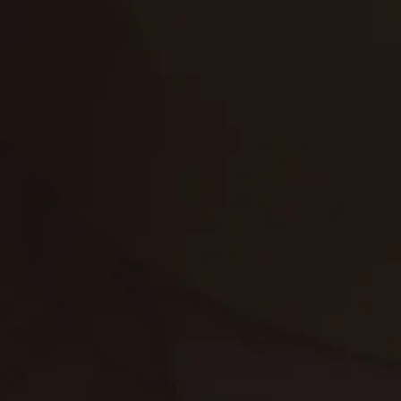
تنظيف الكنب
تنظيف مطابخ
تنظيف خزانات
تنظيف فلل
غسيل ستائر
مكافحة حشرات
غسيل سجاد
مكافحة الوزغ
مكافحة الفئران
مكافحة البق
التنظيف المنزلي
تنظيف مباني
مكافحة الحمام
مكافحة الرمة
جلي الرخام