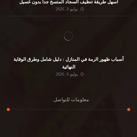
أسهل طريقة تنظيف السجاد المتسخ جداً بدون غسيل
يوليو 8, 2026
أسباب ظهور الرمة في المنازل : دليل شامل وطرق الوقاية
النهائية
يوليو 6, 2026
معلومات للتواصل