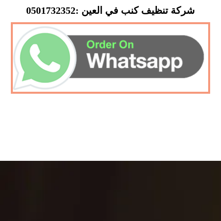
شركة تنظيف كنب في العين :0501732352