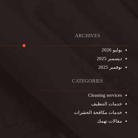
ARCHIVES
يوليو 2026
ديسمبر 2025
تنظيف ال
نوفمبر 2025
تنظيف خزا
غسيل ستا
CATEGORIES
غسيل سجا
Cleaning services
مكافحة ال
خدمات التنظيف
التنظيف ا
خدمات مكافحة الحشرات
مكافحة ال
مقالات تهمك
جلي الرخا