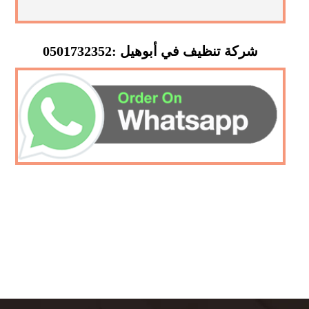
شركة تنظيف في أبوهيل :0501732352