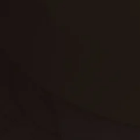
تنظيف الكنب
تنظيف مطابخ
تنظيف خزانات
تنظيف فلل
غسيل ستائر
مكافحة حشرات
غسيل سجاد
مكافحة الوزغ
مكافحة الفئران
مكافحة البق
التنظيف المنزلي
تنظيف مباني
مكافحة الحمام
مكافحة الرمة
جلي الرخام