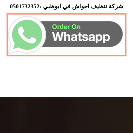
شركة تنظيف احواش في ابوظبي :0501732352