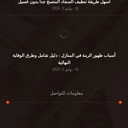
أسهل طريقة تنظيف السجاد المتسخ جداً بدون غسيل
يوليو 8, 2026
أسباب ظهور الرمة في المنازل : دليل شامل وطرق الوقاية
النهائية
يوليو 6, 2026
معلومات للتواصل