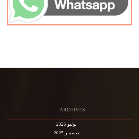
ARCHIVES
يوليو 2026
ديسمبر 2025