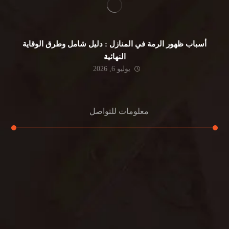
أسباب ظهور الرمة في المنازل : دليل شامل وطرق الوقاية
النهائية
يوليو 6, 2026
معلومات للتواصل
عنوان مكتبنا
جادة الشيخ محمد بن راشد – دبي
هاتف