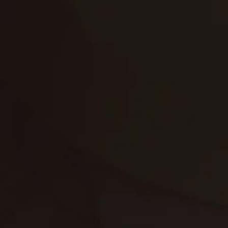
تنظيف الكنب
تنظيف مطابخ
تنظيف خزانات
تنظيف فلل
غسيل ستائر
مكافحة حشرات
غسيل سجاد
مكافحة الوزغ
مكافحة الفئران
مكافحة البق
التنظيف المنزلي
تنظيف مباني
مكافحة الحمام
مكافحة الرمة
جلي الرخام