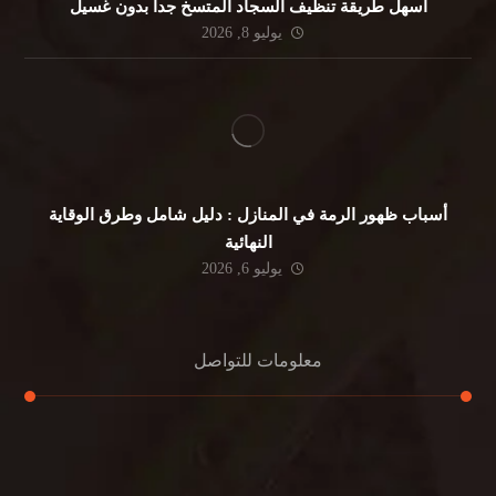
أسهل طريقة تنظيف السجاد المتسخ جداً بدون غسيل
يوليو 8, 2026
أسباب ظهور الرمة في المنازل : دليل شامل وطرق الوقاية
النهائية
يوليو 6, 2026
معلومات للتواصل