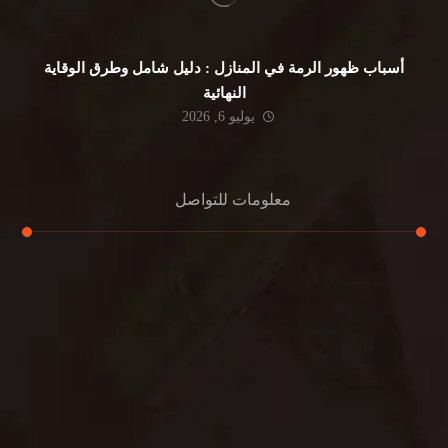
أسباب ظهور الرمة في المنازل : دليل شامل وطرق الوقاية
النهائية
يوليو 6, 2026
معلومات للتواصل
عنوان مكتبنا
جادة الشيخ محمد بن راشد – دبي
هاتف