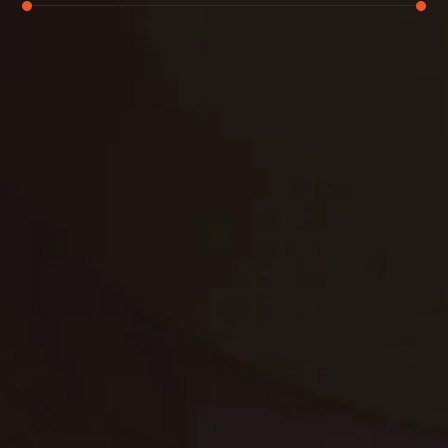
تنظيف الكنب
تنظيف مطابخ
تنظيف خزانات
تنظيف فلل
غسيل ستائر
مكافحة حشرات
غسيل سجاد
مكافحة الوزغ
مكافحة الفئران
مكافحة البق
التنظيف المنزلي
تنظيف مباني
مكافحة الحمام
مكافحة الرمة