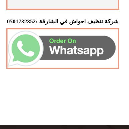
شركة تنظيف احواش في الشارقة :0501732352