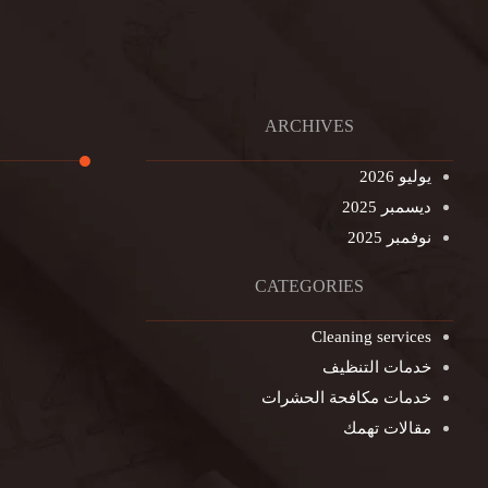
ARCHIVES
يوليو 2026
ديسمبر 2025
تنظيف ال
نوفمبر 2025
تنظيف خزا
غسيل ستا
CATEGORIES
غسيل سجا
Cleaning services
مكافحة ال
خدمات التنظيف
التنظيف ا
خدمات مكافحة الحشرات
مكافحة ال
مقالات تهمك
جلي الرخا