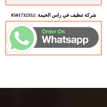
شركة تنظيف في راس الخيمة :0501732352