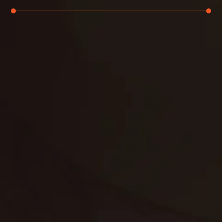
تنظيف الكنب
تنظيف مطابخ
تنظيف خزانات
تنظيف فلل
غسيل ستائر
مكافحة حشرات
غسيل سجاد
مكافحة الوزغ
مكافحة الفئران
مكافحة البق
التنظيف المنزلي
تنظيف مباني
مكافحة الحمام
مكافحة الرمة