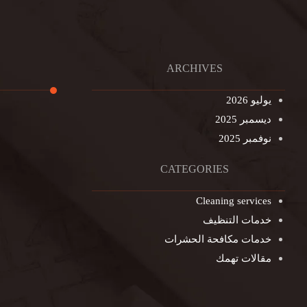
ARCHIVES
يوليو 2026
ديسمبر 2025
تنظيف ال
نوفمبر 2025
تنظيف خزا
غسيل ستا
CATEGORIES
غسيل سجا
Cleaning services
مكافحة ال
خدمات التنظيف
التنظيف ا
خدمات مكافحة الحشرات
مكافحة ال
مقالات تهمك
جلي الرخا