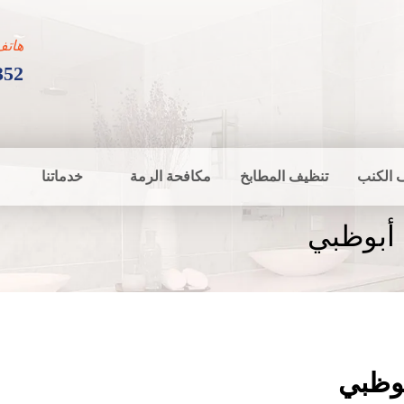
هاتف
352
 الكنب
تنظيف المطابخ
مكافحة الرمة
خدماتنا
أبوظبي
وظبي