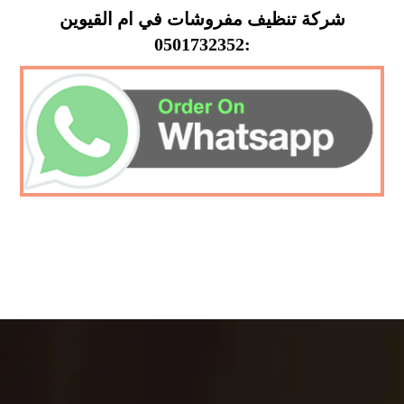
شركة تنظيف مفروشات في ام القيوين
:0501732352