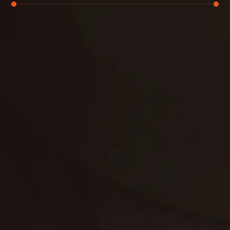
تنظيف الكنب
تنظيف مطابخ
تنظيف خزانات
تنظيف فلل
غسيل ستائر
مكافحة حشرات
غسيل سجاد
مكافحة الوزغ
مكافحة الفئران
مكافحة البق
التنظيف المنزلي
تنظيف مباني
مكافحة الحمام
مكافحة الرمة