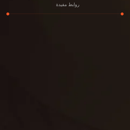
روابط مفيدة
تنظيف الكنب
تنظيف مطابخ
تنظيف خزانات
تنظيف فلل
غسيل ستائر
مكافحة حشرات
غسيل سجاد
مكافحة الوزغ
مكافحة الفئران
مكافحة البق
التنظيف المنزلي
تنظيف مباني
مكافحة الحمام