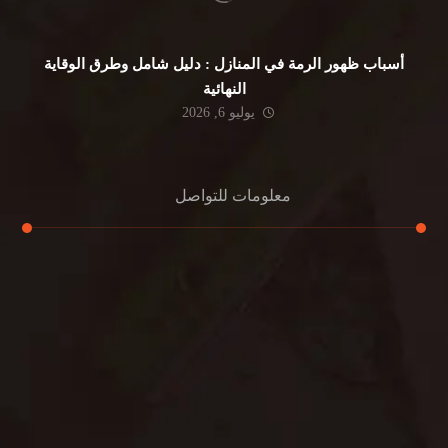
أسباب ظهور الرمة في المنازل : دليل شامل وطرق الوقاية
النهائية
يوليو 6, 2026
معلومات للتواصل
عنوان مكتبنا
جادة الشيخ محمد بن راشد – دبي
هاتف