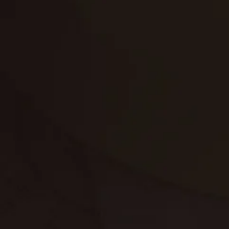
تنظيف الكنب
تنظيف مطابخ
تنظيف خزانات
تنظيف فلل
غسيل ستائر
مكافحة حشرات
غسيل سجاد
مكافحة الوزغ
مكافحة الفئران
مكافحة البق
التنظيف المنزلي
تنظيف مباني
مكافحة الحمام
مكافحة الرمة
جلي الرخام