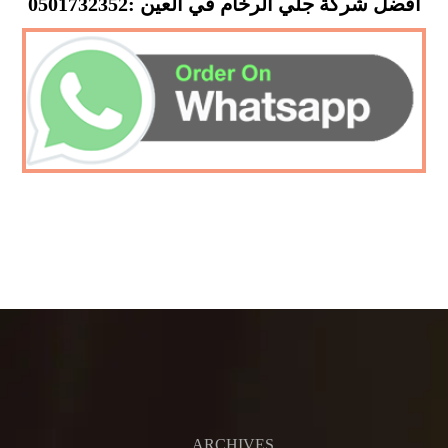
أفضل شركة جلي الرخام في العين :0501732352
ARCHIVES