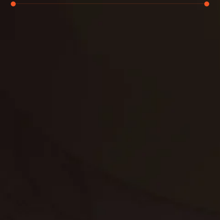
تنظيف الكنب
تنظيف مطابخ
تنظيف خزانات
تنظيف فلل
غسيل ستائر
مكافحة حشرات
غسيل سجاد
مكافحة الوزغ
مكافحة الفئران
مكافحة البق
التنظيف المنزلي
تنظيف مباني
مكافحة الحمام
مكافحة الرمة