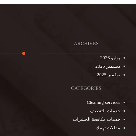
ARCHIVES
يوليو 2026
ديسمبر 2025
تنظيف ال
نوفمبر 2025
تنظيف خزا
غسيل ستا
CATEGORIES
غسيل سجا
Cleaning services
مكافحة ال
خدمات التنظيف
التنظيف ا
خدمات مكافحة الحشرات
مكافحة ال
مقالات تهمك
جلي الرخا