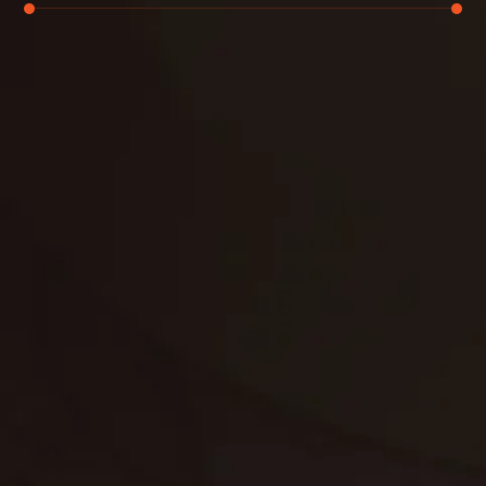
تنظيف الكنب
تنظيف مطابخ
تنظيف خزانات
تنظيف فلل
غسيل ستائر
مكافحة حشرات
غسيل سجاد
مكافحة الوزغ
مكافحة الفئران
مكافحة البق
التنظيف المنزلي
تنظيف مباني
مكافحة الحمام
مكافحة الرمة