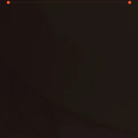
تنظيف الكنب
تنظيف مطابخ
تنظيف خزانات
تنظيف فلل
غسيل ستائر
مكافحة حشرات
غسيل سجاد
مكافحة الوزغ
مكافحة الفئران
مكافحة البق
التنظيف المنزلي
تنظيف مباني
مكافحة الحمام
مكافحة الرمة