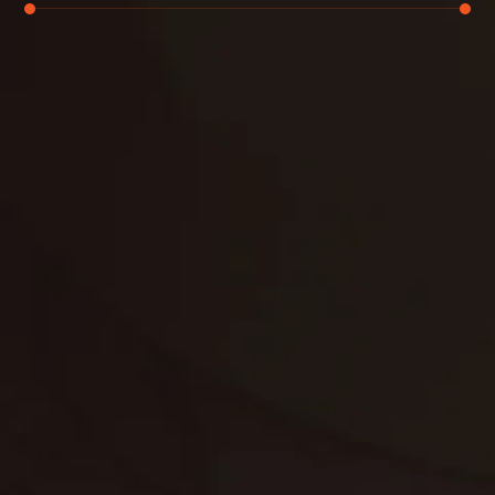
تنظيف الكنب
تنظيف مطابخ
تنظيف خزانات
تنظيف فلل
غسيل ستائر
مكافحة حشرات
غسيل سجاد
مكافحة الوزغ
مكافحة الفئران
مكافحة البق
التنظيف المنزلي
تنظيف مباني
مكافحة الحمام
مكافحة الرمة