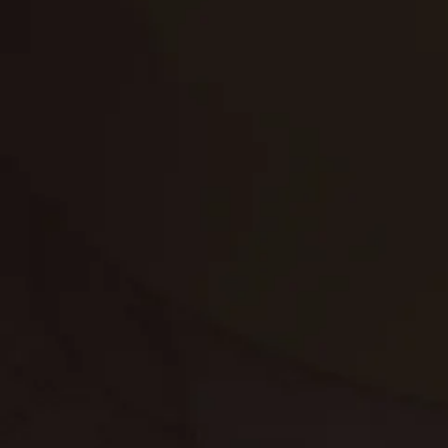
تنظيف الكنب
تنظيف مطابخ
تنظيف خزانات
تنظيف فلل
غسيل ستائر
مكافحة حشرات
غسيل سجاد
مكافحة الوزغ
مكافحة الفئران
مكافحة البق
التنظيف المنزلي
تنظيف مباني
مكافحة الحمام
مكافحة الرمة
جلي الرخام