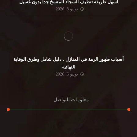
أسهل طريقة تنظيف السجاد المتسخ جداً بدون غسيل
يوليو 8, 2026
أسباب ظهور الرمة في المنازل : دليل شامل وطرق الوقاية
النهائية
يوليو 6, 2026
معلومات للتواصل