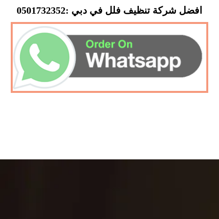
افضل شركة تنظيف فلل في دبي :0501732352