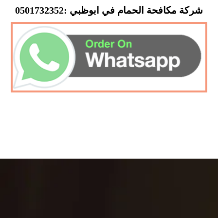
شركة مكافحة الحمام في ابوظبي :0501732352