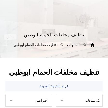
تنظيف مخلفات الحمام ابوظبي
المنتجات
تنظيف مخلفات الحمام ابوظبي
تنظيف مخلفات الحمام ابوظبي
عرض النتيجة الوحيدة