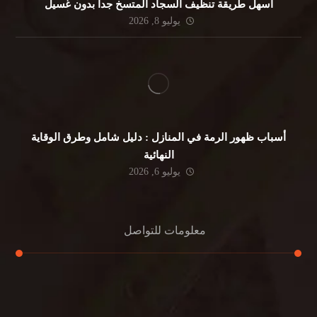
أسهل طريقة تنظيف السجاد المتسخ جداً بدون غسيل
يوليو 8, 2026
أسباب ظهور الرمة في المنازل : دليل شامل وطرق الوقاية
النهائية
يوليو 6, 2026
معلومات للتواصل