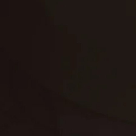
تنظيف الكنب
تنظيف مطابخ
تنظيف خزانات
تنظيف فلل
غسيل ستائر
مكافحة حشرات
غسيل سجاد
مكافحة الوزغ
مكافحة الفئران
مكافحة البق
التنظيف المنزلي
تنظيف مباني
مكافحة الحمام
مكافحة الرمة
جلي الرخام