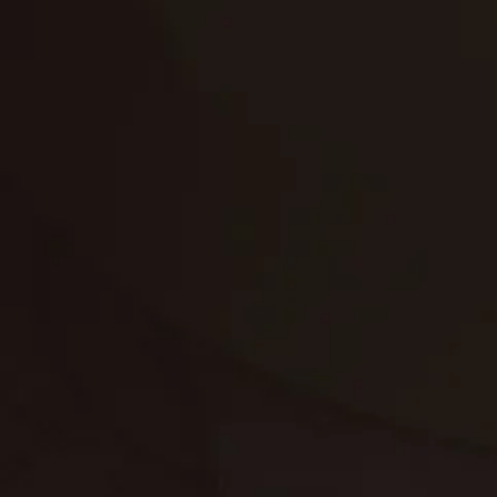
تنظيف الكنب
تنظيف مطابخ
تنظيف خزانات
تنظيف فلل
غسيل ستائر
مكافحة حشرات
غسيل سجاد
مكافحة الوزغ
مكافحة الفئران
مكافحة البق
التنظيف المنزلي
تنظيف مباني
مكافحة الحمام
مكافحة الرمة
جلي الرخام