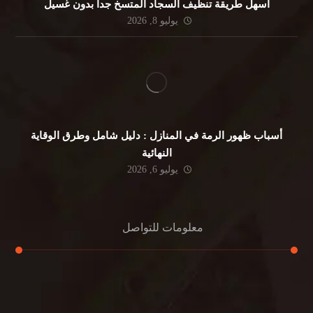
أسهل طريقة تنظيف السجاد المتسخ جداً بدون غسيل
يوليو 8, 2026
أسباب ظهور الرمة في المنازل : دليل شامل وطرق الوقاية
النهائية
يوليو 6, 2026
معلومات للتواصل