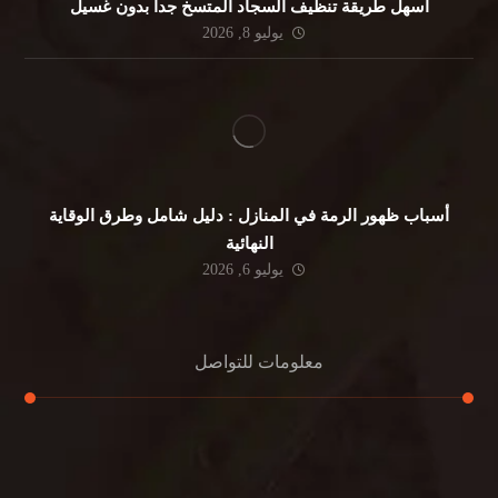
أسهل طريقة تنظيف السجاد المتسخ جداً بدون غسيل
يوليو 8, 2026
أسباب ظهور الرمة في المنازل : دليل شامل وطرق الوقاية
النهائية
يوليو 6, 2026
معلومات للتواصل