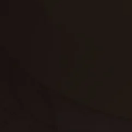
تنظيف الكنب
تنظيف مطابخ
تنظيف خزانات
تنظيف فلل
غسيل ستائر
مكافحة حشرات
غسيل سجاد
مكافحة الوزغ
مكافحة الفئران
مكافحة البق
التنظيف المنزلي
تنظيف مباني
مكافحة الحمام
مكافحة الرمة
جلي الرخام