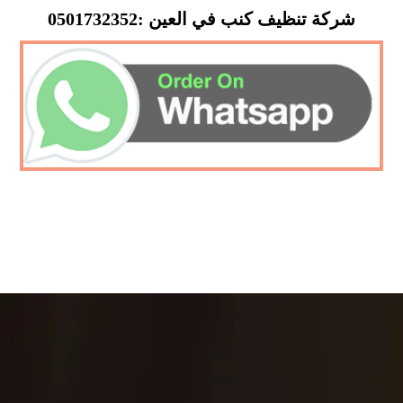
شركة تنظيف كنب في العين :0501732352