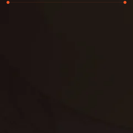
تنظيف الكنب
تنظيف مطابخ
تنظيف خزانات
تنظيف فلل
غسيل ستائر
مكافحة حشرات
غسيل سجاد
مكافحة الوزغ
مكافحة الفئران
مكافحة البق
التنظيف المنزلي
تنظيف مباني
مكافحة الحمام
مكافحة الرمة