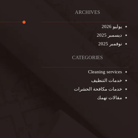
ARCHIVES
يوليو 2026
ديسمبر 2025
تنظيف ال
نوفمبر 2025
تنظيف خزا
غسيل ستا
CATEGORIES
غسيل سجا
Cleaning services
مكافحة ال
خدمات التنظيف
التنظيف ا
خدمات مكافحة الحشرات
مكافحة ال
مقالات تهمك
جلي الرخا