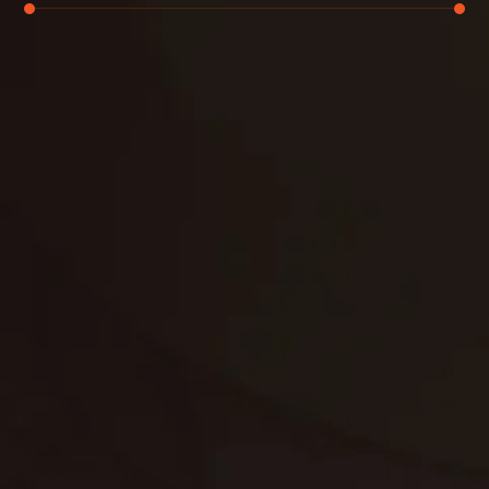
تنظيف الكنب
تنظيف مطابخ
تنظيف خزانات
تنظيف فلل
غسيل ستائر
مكافحة حشرات
غسيل سجاد
مكافحة الوزغ
مكافحة الفئران
مكافحة البق
التنظيف المنزلي
تنظيف مباني
مكافحة الحمام
مكافحة الرمة