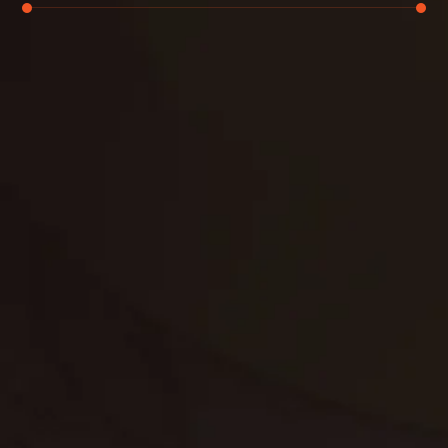
تنظيف الكنب
تنظيف مطابخ
تنظيف خزانات
تنظيف فلل
غسيل ستائر
مكافحة حشرات
غسيل سجاد
مكافحة الوزغ
مكافحة الفئران
مكافحة البق
التنظيف المنزلي
تنظيف مباني
مكافحة الحمام
مكافحة الرمة