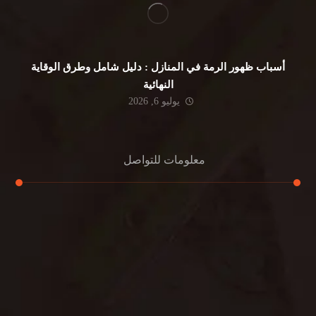
أسباب ظهور الرمة في المنازل : دليل شامل وطرق الوقاية
النهائية
يوليو 6, 2026
معلومات للتواصل
عنوان مكتبنا
جادة الشيخ محمد بن راشد – دبي