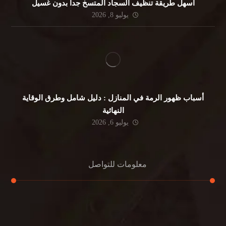
أسهل طريقة تنظيف السجاد المتسخ جداً بدون غسيل
يوليو 8, 2026
أسباب ظهور الرمة في المنازل : دليل شامل وطرق الوقاية
النهائية
يوليو 6, 2026
معلومات للتواصل