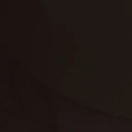
تنظيف الكنب
تنظيف مطابخ
تنظيف خزانات
تنظيف فلل
غسيل ستائر
مكافحة حشرات
غسيل سجاد
مكافحة الوزغ
مكافحة الفئران
مكافحة البق
التنظيف المنزلي
تنظيف مباني
مكافحة الحمام
مكافحة الرمة
جلي الرخام