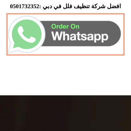
افضل شركة تنظيف فلل في دبي :0501732352